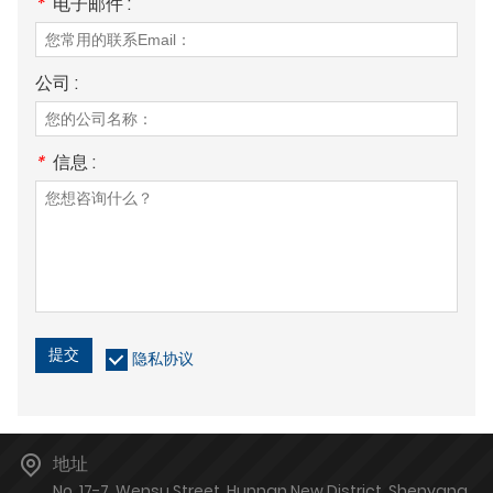
*
电子邮件 :
公司 :
*
信息 :
提交
隐私协议
地址
No. 17-7, Wensu Street, Hunnan New District, Shenyang