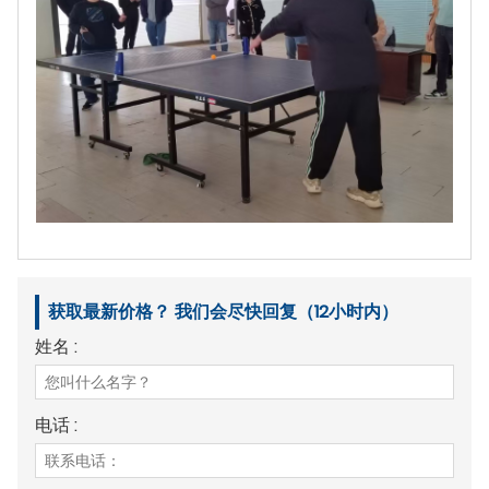
获取最新价格？ 我们会尽快回复（12小时内）
姓名 :
电话 :