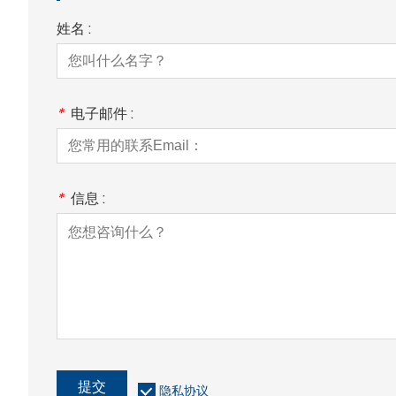
姓名 :
*
电子邮件 :
*
信息 :
提交
隐私协议