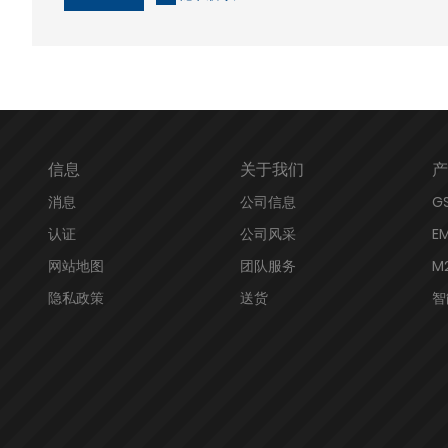
信息
关于我们
产
消息
公司信息
G
认证
公司风采
E
网站地图
团队服务
M
隐私政策
送货
智