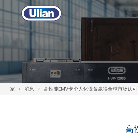
家
>
消息
>
高性能EMV卡个人化设备赢得全球市场认可
高