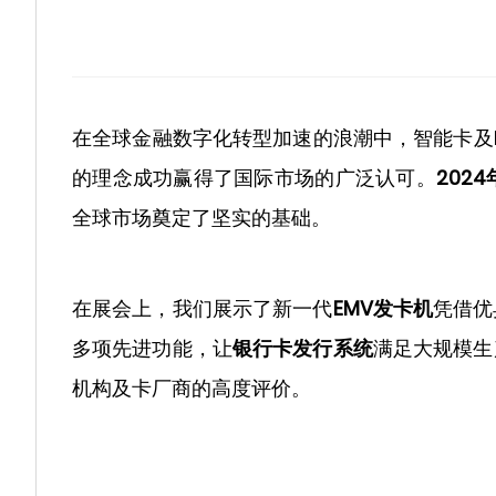
在全球金融数字化转型加速的浪潮中，智能卡及
的理念成功赢得了国际市场的广泛认可。
202
全球市场奠定了坚实的基础。
在展会上，我们展示了新一代
EMV发卡机
凭借优
多项先进功能，让
银行卡发行系统
满足大规模生
机构及卡厂商的高度评价。