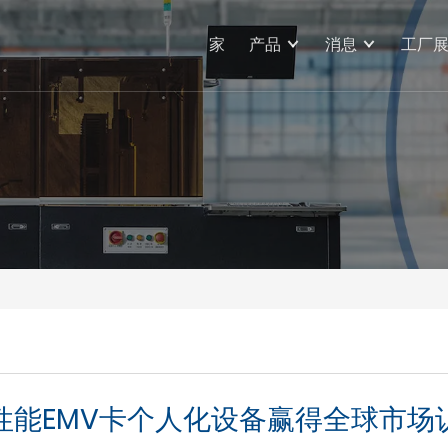
家
产品
消息
工厂
性能EMV卡个人化设备赢得全球市场