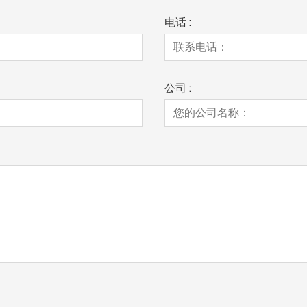
电话 :
公司 :