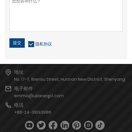
提交
隐私协议
地址
No. 17-7, Wensu Street, Hunnan New District, Shenyang
电子邮件
emma@ulianeqpt.com
电话
+86-24-31693986