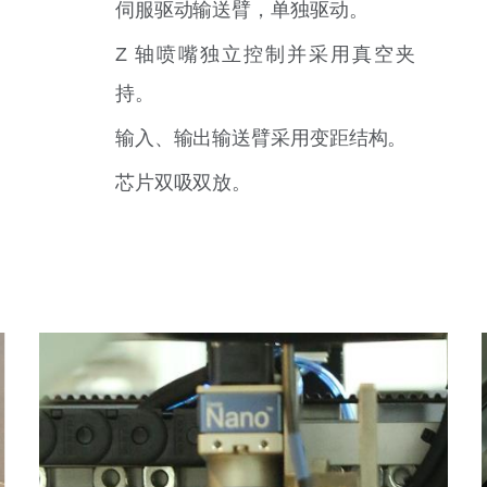
伺服驱动输送臂，单独驱动。
Z 轴喷嘴独立控制并采用真空夹
持。
输入、输出输送臂采用变距结构。
芯片双吸双放。