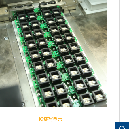
IC烧写单元：