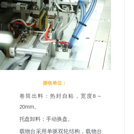
接收单位：
卷筒出料：热封自粘，宽度8～
20mm。
托盘卸料：手动换盘。
载物台采用单驱双轮结构，载物台