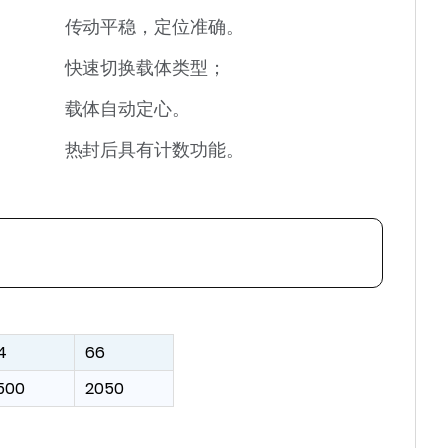
传动平稳，定位准确。
快速切换载体类型；
载体自动定心。
热封后具有计数功能。
4
66
500
2050