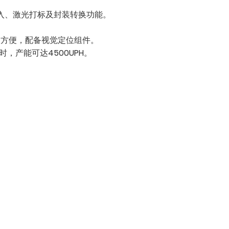
C写入、激光打标及封装转换功能。
护方便，配备视觉定位组件。
时，产能可达4500UPH。