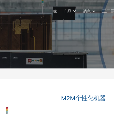
家
产品
消息
工厂
M2M个性化机器