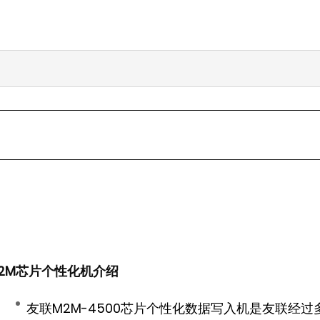
2M芯片个性化机介绍
友联M2M-4500芯片个性化数据写入机是友联经