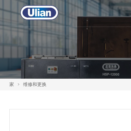
家
>
维修和更换