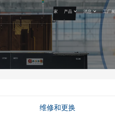
家
产品
消息
工厂
维修和更换