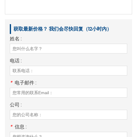
获取最新价格？ 我们会尽快回复（12小时内）
姓名 :
电话 :
*
电子邮件 :
公司 :
*
信息 :