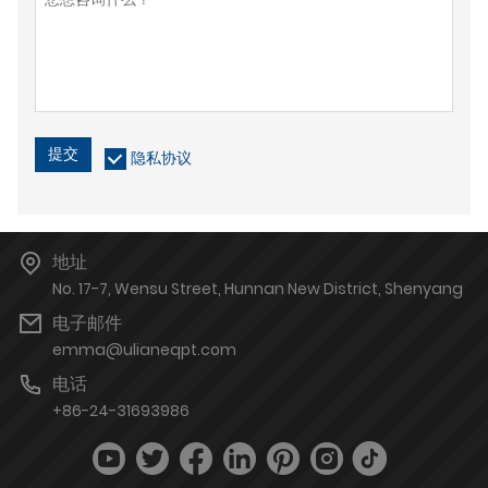
提交
隐私协议
地址
No. 17-7, Wensu Street, Hunnan New District, Shenyang
电子邮件
emma@ulianeqpt.com
电话
+86-24-31693986