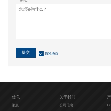
提交
隐私协议
信息
关于我们
产
消息
公司信息
G