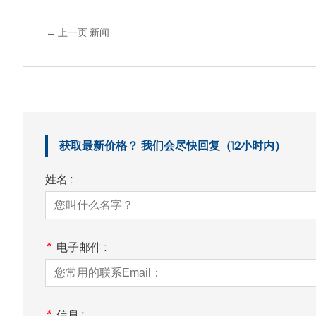
← 上一页 新闻
获取最新价格？ 我们会尽快回复（12小时内）
姓名 :
*
电子邮件 :
*
信息 :