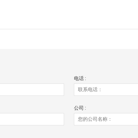
电话 :
公司 :