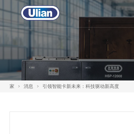
家
>
消息
>
引领智能卡新未来：科技驱动新高度